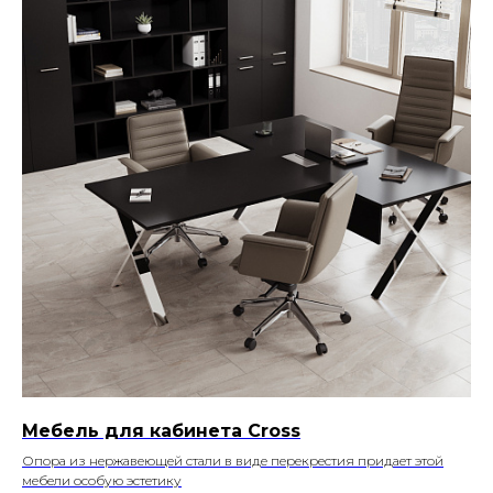
Мебель для кабинета Cross
Опора из нержавеющей стали в виде перекрестия придает этой
мебели особую эстетику