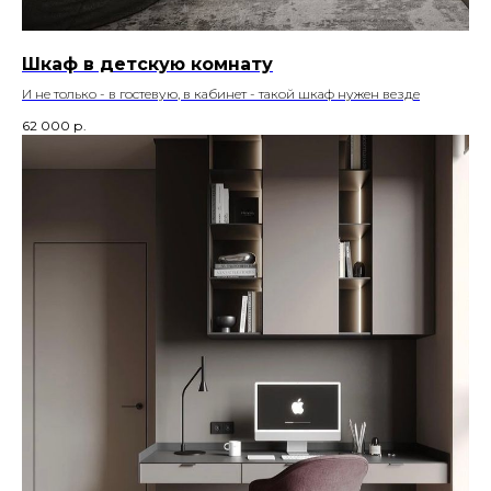
Шкаф в детскую комнату
И не только - в гостевую, в кабинет - такой шкаф нужен везде
62 000
р.