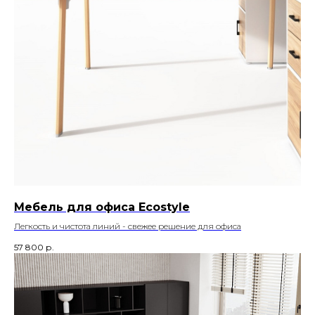
Мебель для офиса Ecostyle
Легкость и чистота линий - свежее решение для офиса
57 800
р.