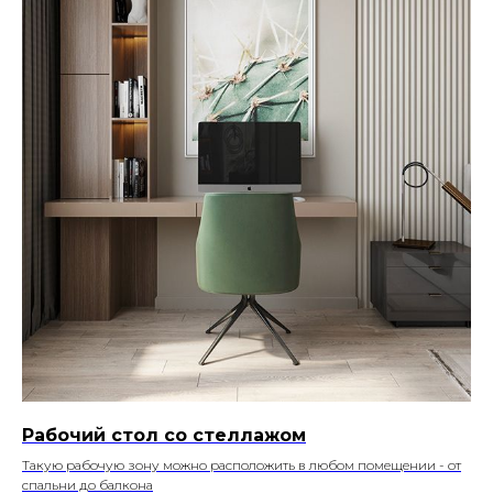
Рабочий стол со стеллажом
Такую рабочую зону можно расположить в любом помещении - от
спальни до балкона