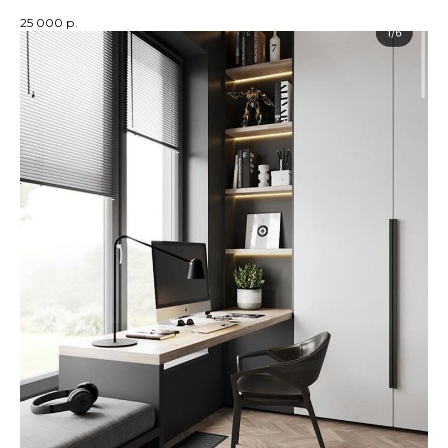
25 000
р.