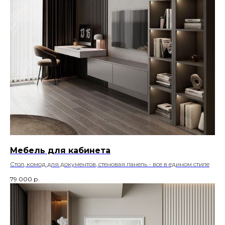
Мебель для кабинета
Стол, комод для документов, стеновая панель - все в едином стиле
79 000
р.