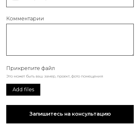
Комментарии
Прикрепите файл
Это может быть ваш замер, проект, фото помещения
Add files
Запишитесь на консультацию