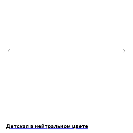
Детская в нейтральном цвете
К