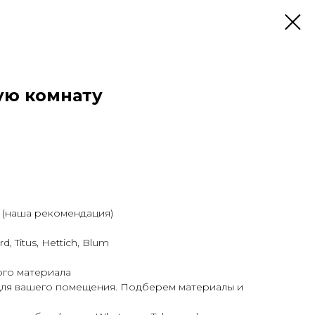
ую комнату
 (наша рекомендация)
, Titus, Hettich, Blum
ого материала
ля вашего помещения. Подберем материалы и