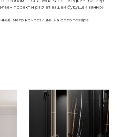
пособом (почта, Whatsapp, Telegram) размер
елаем проект и расчет вашей будущей ванной.
гонный метр композиции на фото товара.