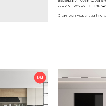
Высылайте любым удобным с
вашего помещения и мы сд
Стоимость указана за 1 по
SALE