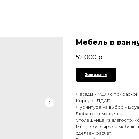
Мебель в ванн
52 000
р.
Заказать
Фасады - МДФ с покраской
Корпус - ЛДСП.
Фурнитура на выбор - Boyard
Любая форма ручек.
Столешница из влагостойк
Мы спроектируем мебель д
сделаем расчет.